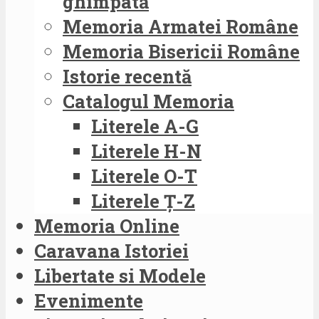
ghimpată
Memoria Armatei Române
Memoria Bisericii Române
Istorie recentă
Catalogul Memoria
Literele A-G
Literele H-N
Literele O-T
Literele Ț-Z
Memoria Online
Caravana Istoriei
Libertate si Modele
Evenimente