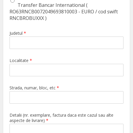
Transfer Bancar International (
RO63RNCB0072049693810003 - EURO / cod swift
RNCBROBUXXX )
Judetul
*
Localitate
*
Strada, numar, bloc, etc
*
Detalii (nr. exemplare, factura daca este cazul sau alte
aspecte de livrare)
*