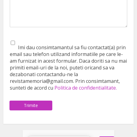
Imi dau consimtamantul sa fiu contactat(a) prin
email sau telefon utilizand informatiile pe care le-
am furnizat in acest formular. Daca doriti sa nu mai
primiti email-uri de la noi, puteti oricand sa va
dezabonati contactandu-ne la
revistamemoria@gmail.com. Prin consimtamant,
sunteti de acord cu
Politica de confidentialitate.
Trimite