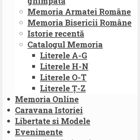
ghimpată
Memoria Armatei Române
Memoria Bisericii Române
Istorie recentă
Catalogul Memoria
Literele A-G
Literele H-N
Literele O-T
Literele Ț-Z
Memoria Online
Caravana Istoriei
Libertate si Modele
Evenimente