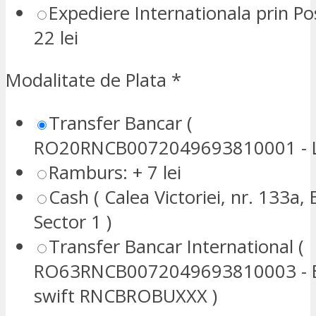
Expediere Internationala prin P
22 lei
Modalitate de Plata
*
Transfer Bancar (
RO20RNCB0072049693810001 - L
Ramburs: + 7 lei
Cash ( Calea Victoriei, nr. 133a, 
Sector 1 )
Transfer Bancar International (
RO63RNCB0072049693810003 - E
swift RNCBROBUXXX )