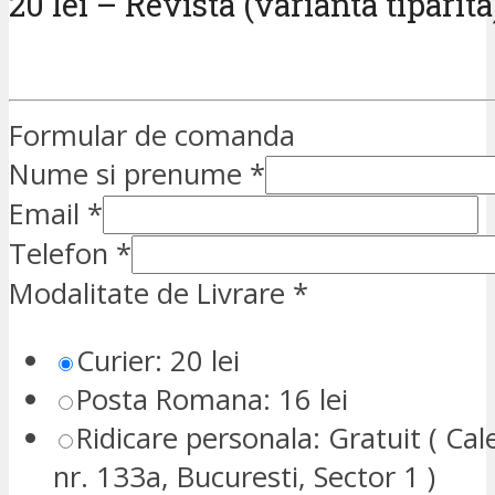
20 lei – Revista (varianta tiparita
Formular de comanda
Nume si prenume
*
Email
*
Telefon
*
Modalitate de Livrare
*
Curier: 20 lei
Posta Romana: 16 lei
Ridicare personala: Gratuit ( Cale
nr. 133a, Bucuresti, Sector 1 )