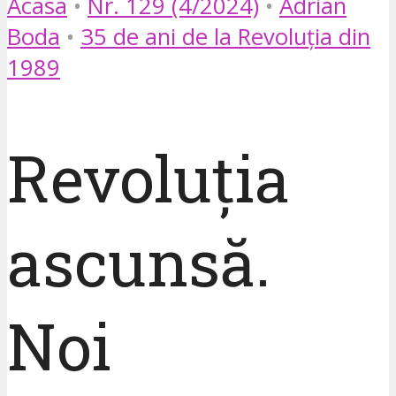
Acasa
•
Nr. 129 (4/2024)
•
Adrian
Boda
•
35 de ani de la Revoluția din
1989
Revoluția
ascunsă.
Noi