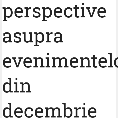
perspective
asupra
evenimentel
din
decembrie