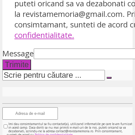
puteti oricand sa va dezabonati 
la revistamemoria@gmail.com. Pr
consimtamant, sunteti de acord 
confidentialitate.
Message
Trimite
Imi dau consimtamantul sa fiu contactat(a), utilizand informatiile pe care le-am furnizat
in acest camp. Daca doriti sa nu mai primiti e-mail-uri de la noi, puteti oricand sa va
dezabonati, scriindu-ne la adresa contact@revistamemoria.ro. Prin consimtamant,
sunteti de acord cu
Politica de confidentialitate.