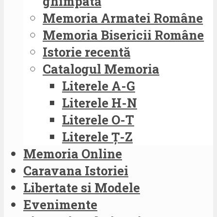
ghimpată
Memoria Armatei Române
Memoria Bisericii Române
Istorie recentă
Catalogul Memoria
Literele A-G
Literele H-N
Literele O-T
Literele Ț-Z
Memoria Online
Caravana Istoriei
Libertate si Modele
Evenimente