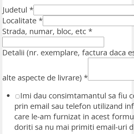
Judetul
*
Localitate
*
Strada, numar, bloc, etc
*
Detalii (nr. exemplare, factura daca e
alte aspecte de livrare)
*
Imi dau consimtamantul sa fiu c
prin email sau telefon utilizand in
care le-am furnizat in acest formu
doriti sa nu mai primiti email-uri d