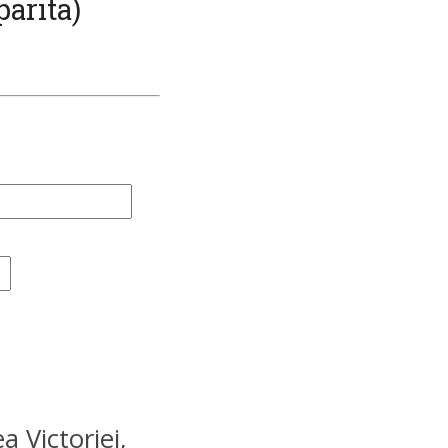
parita)
a Victoriei,