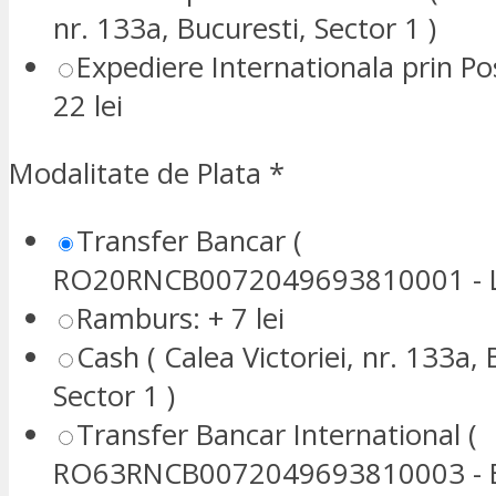
nr. 133a, Bucuresti, Sector 1 )
Expediere Internationala prin P
22 lei
Modalitate de Plata
*
Transfer Bancar (
RO20RNCB0072049693810001 - L
Ramburs: + 7 lei
Cash ( Calea Victoriei, nr. 133a, 
Sector 1 )
Transfer Bancar International (
RO63RNCB0072049693810003 - E