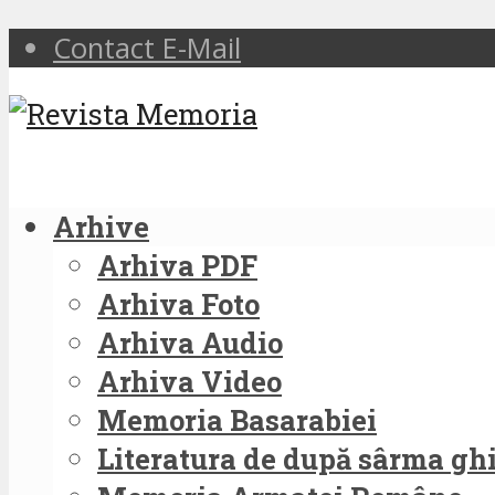
Contact E-Mail
Arhive
Arhiva PDF
Arhiva Foto
Arhiva Audio
Arhiva Video
Memoria Basarabiei
Literatura de după sârma g