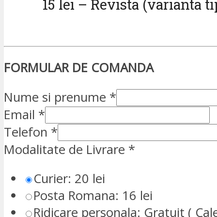
15 lei – Revista (varianta ti
FORMULAR DE COMANDA
Nume si prenume
*
Email
*
Telefon
*
Modalitate de Livrare
*
Curier: 20 lei
Posta Romana: 16 lei
Ridicare personala: Gratuit ( Cale