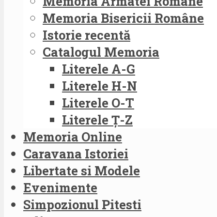
Memoria Armatei Române
Memoria Bisericii Române
Istorie recentă
Catalogul Memoria
Literele A-G
Literele H-N
Literele O-T
Literele Ț-Z
Memoria Online
Caravana Istoriei
Libertate si Modele
Evenimente
Simpozionul Pitesti