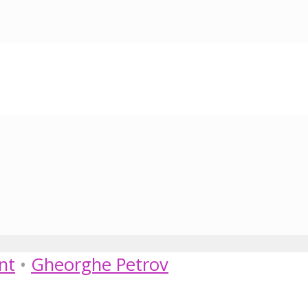
nt
•
Gheorghe Petrov