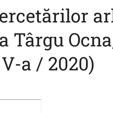
ercetărilor a
la Târgu Ocna,
V-a / 2020)