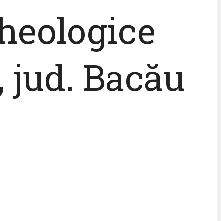
rheologice
 jud. Bacău