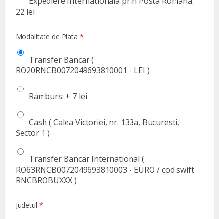
Expediere Internationala prin Posta Romana:
22 lei
Modalitate de Plata
*
Transfer Bancar (
RO20RNCB0072049693810001 - LEI )
Ramburs: + 7 lei
Cash ( Calea Victoriei, nr. 133a, Bucuresti,
Sector 1 )
Transfer Bancar International (
RO63RNCB0072049693810003 - EURO / cod swift
RNCBROBUXXX )
Judetul
*