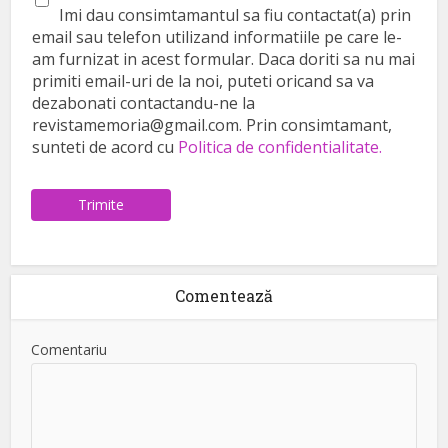
Imi dau consimtamantul sa fiu contactat(a) prin
email sau telefon utilizand informatiile pe care le-
am furnizat in acest formular. Daca doriti sa nu mai
primiti email-uri de la noi, puteti oricand sa va
dezabonati contactandu-ne la
revistamemoria@gmail.com. Prin consimtamant,
sunteti de acord cu
Politica de confidentialitate.
Trimite
Comentează
Comentariu