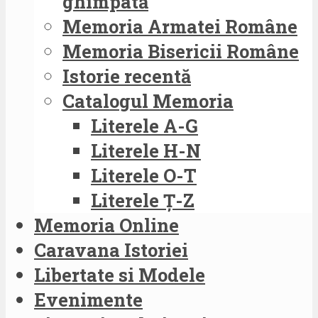
ghimpată
Memoria Armatei Române
Memoria Bisericii Române
Istorie recentă
Catalogul Memoria
Literele A-G
Literele H-N
Literele O-T
Literele Ț-Z
Memoria Online
Caravana Istoriei
Libertate si Modele
Evenimente