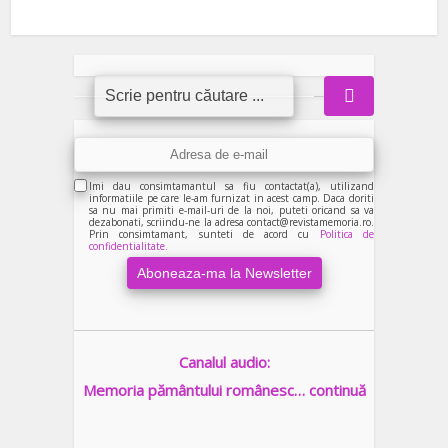
Imi dau consimtamantul sa fiu contactat(a), utilizand
informatiile pe care le-am furnizat in acest camp. Daca doriti
sa nu mai primiti e-mail-uri de la noi, puteti oricand sa va
dezabonati, scriindu-ne la adresa contact@revistamemoria.ro.
Prin consimtamant, sunteti de acord cu
Politica de
confidentialitate.
Canalul audio:
Memoria pământului românesc… continuă