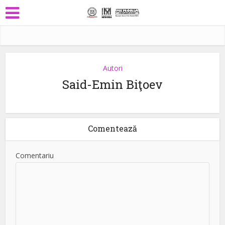
Autori
Said-Emin Biţoev
Comentează
Comentariu