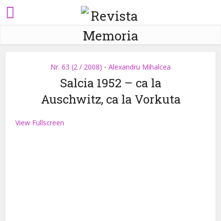
Nr. 63 (2 / 2008)
Alexandru Mihalcea
•
Salcia 1952 – ca la
Auschwitz, ca la Vorkuta
View Fullscreen
Skip
to
PDF
content