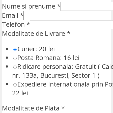
Nume si prenume
*
Email
*
Telefon
*
Modalitate de Livrare
*
Curier: 20 lei
Posta Romana: 16 lei
Ridicare personala: Gratuit ( Cale
nr. 133a, Bucuresti, Sector 1 )
Expediere Internationala prin P
22 lei
Modalitate de Plata
*