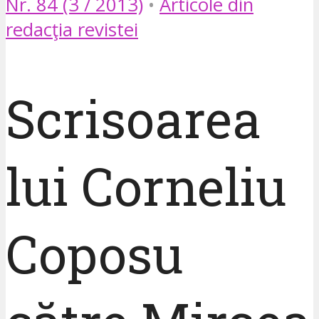
Nr. 84 (3 / 2013)
•
Articole din
redacţia revistei
Scrisoarea
lui Corneliu
Coposu