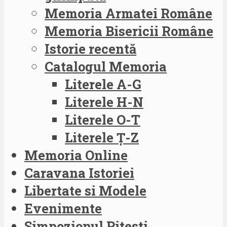
Memoria Armatei Române
Memoria Bisericii Române
Istorie recentă
Catalogul Memoria
Literele A-G
Literele H-N
Literele O-T
Literele Ț-Z
Memoria Online
Caravana Istoriei
Libertate si Modele
Evenimente
Simpozionul Pitesti