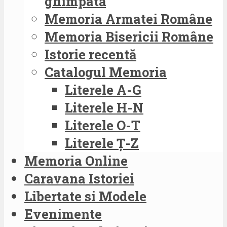
ghimpată
Memoria Armatei Române
Memoria Bisericii Române
Istorie recentă
Catalogul Memoria
Literele A-G
Literele H-N
Literele O-T
Literele Ț-Z
Memoria Online
Caravana Istoriei
Libertate si Modele
Evenimente