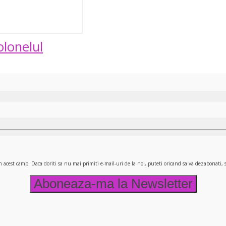
olonelul
n acest camp. Daca doriti sa nu mai primiti e-mail-uri de la noi, puteti oricand sa va dezabonati