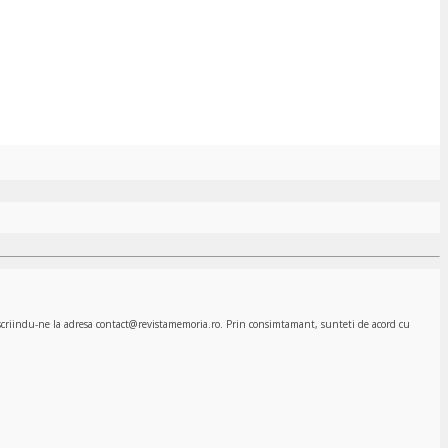
, scriindu-ne la adresa contact@revistamemoria.ro. Prin consimtamant, sunteti de acord cu