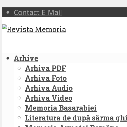
Contact E-Mail
Arhive
Arhiva PDF
Arhiva Foto
Arhiva Audio
Arhiva Video
Memoria Basarabiei
Literatura de după sârma g