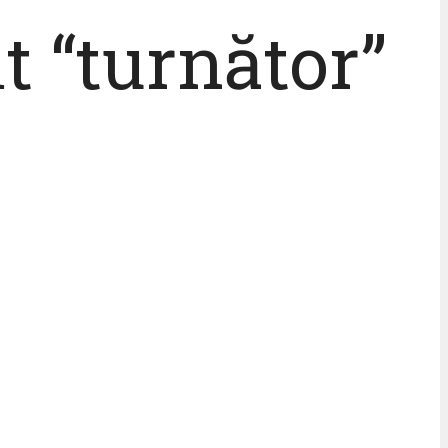
 “turnător”