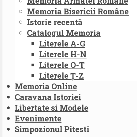
Memoria Armatei Române
Memoria Bisericii Române
Istorie recentă
Catalogul Memoria
Literele A-G
Literele H-N
Literele O-T
Literele Ț-Z
Memoria Online
Caravana Istoriei
Libertate si Modele
Evenimente
Simpozionul Pitesti