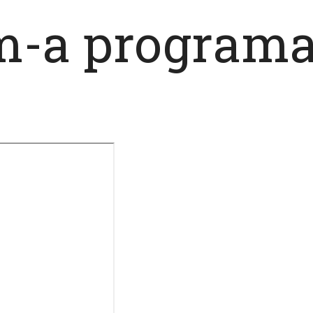
m-a programat