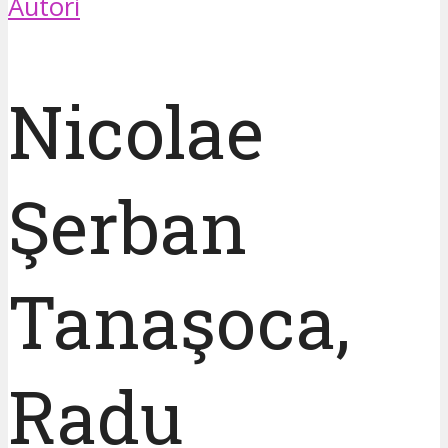
Autori
Nicolae
Şerban
Tanaşoca,
Radu