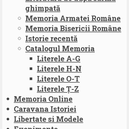
ghimpată
Memoria Armatei Române
Memoria Bisericii Române
Istorie recentă
Catalogul Memoria
Literele A-G
Literele H-N
Literele O-T
Literele Ț-Z
Memoria Online
Caravana Istoriei
Libertate si Modele
Evenimente