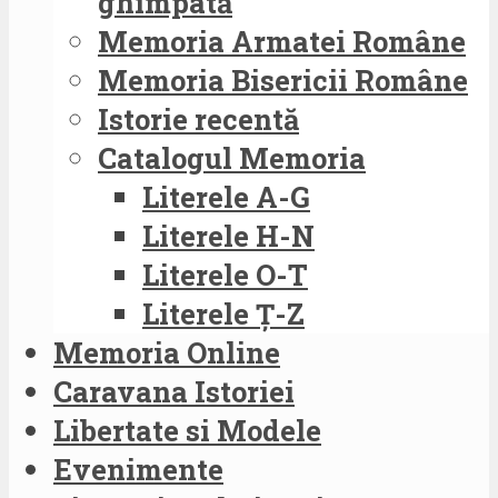
ghimpată
Memoria Armatei Române
Memoria Bisericii Române
Istorie recentă
Catalogul Memoria
Literele A-G
Literele H-N
Literele O-T
Literele Ț-Z
Memoria Online
Caravana Istoriei
Libertate si Modele
Evenimente