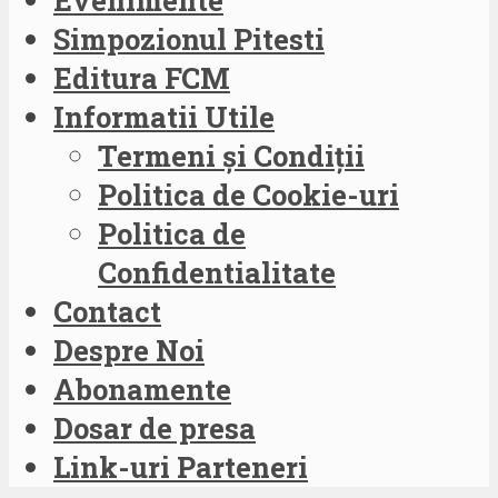
Simpozionul Pitesti
Editura FCM
Informatii Utile
Termeni și Condiții
Politica de Cookie-uri
Politica de
Confidentialitate
Contact
Despre Noi
Abonamente
Dosar de presa
Link-uri Parteneri