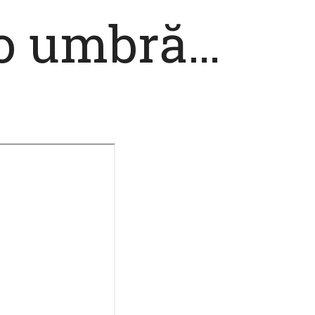
 o umbră…