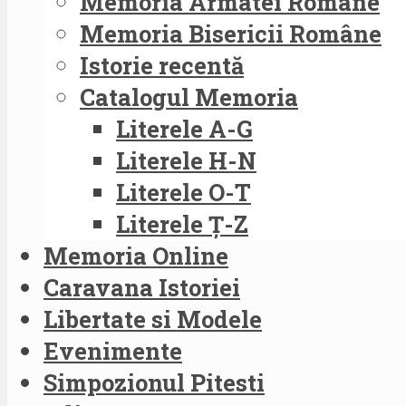
Memoria Armatei Române
Memoria Bisericii Române
Istorie recentă
Catalogul Memoria
Literele A-G
Literele H-N
Literele O-T
Literele Ț-Z
Memoria Online
Caravana Istoriei
Libertate si Modele
Evenimente
Simpozionul Pitesti