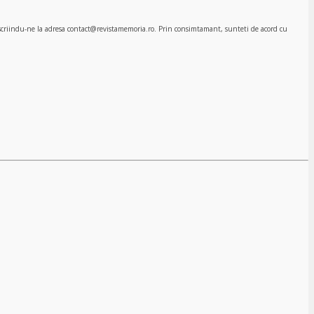
, scriindu-ne la adresa contact@revistamemoria.ro. Prin consimtamant, sunteti de acord cu