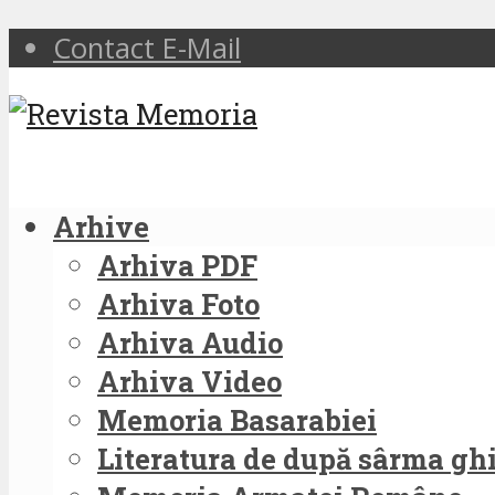
Contact E-Mail
Arhive
Arhiva PDF
Arhiva Foto
Arhiva Audio
Arhiva Video
Memoria Basarabiei
Literatura de după sârma g