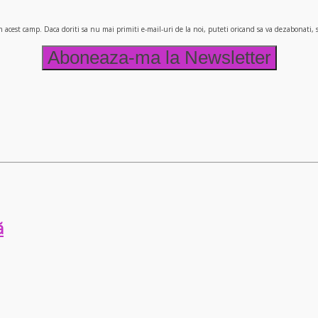
n acest camp. Daca doriti sa nu mai primiti e-mail-uri de la noi, puteti oricand sa va dezabonati
ă