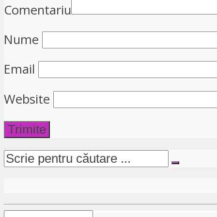
Comentariu
Nume
Email
Website