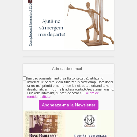
Imi dau consimtamantul sa fiu contactat(a), utilizand
informatiile pe care le-am furnizat in acest camp. Daca doriti
sa nu mai primiti e-mail-uri de la noi, puteti oricand sa va
dezabonati, scriindu-ne la adresa contact@revistamemoria.ro.
Prin consimtamant, sunteti de acord cu
Politica de
confidentialitate.