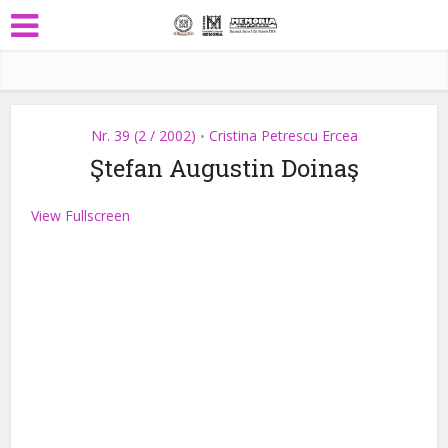
Nr. 39 (2 / 2002)
Cristina Petrescu Ercea
•
Ştefan Augustin Doinaş
View Fullscreen
Skip
to
PDF
content