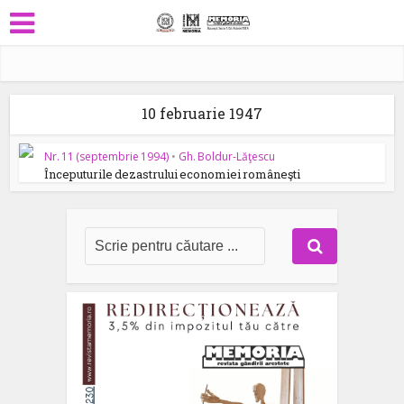
10 februarie 1947
Nr. 11 (septembrie 1994)
•
Gh. Boldur-Lăţescu
Începuturile dezastrului economiei româneşti