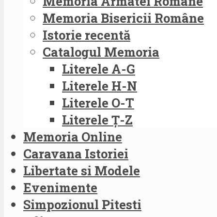
Memoria Armatei Române
Memoria Bisericii Române
Istorie recentă
Catalogul Memoria
Literele A-G
Literele H-N
Literele O-T
Literele Ț-Z
Memoria Online
Caravana Istoriei
Libertate si Modele
Evenimente
Simpozionul Pitesti