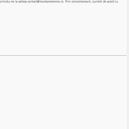
, scriindu-ne la adresa contact@revistamemoria.ro. Prin consimtamant, sunteti de acord cu