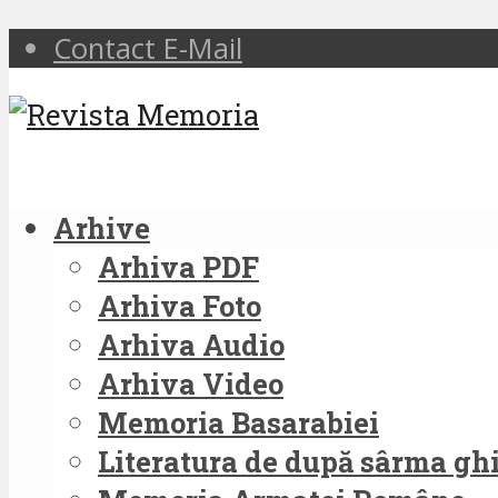
Contact E-Mail
Arhive
Arhiva PDF
Arhiva Foto
Arhiva Audio
Arhiva Video
Memoria Basarabiei
Literatura de după sârma g