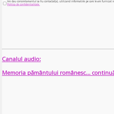
Imi dau consimtamantul sa fiu contactat(a), utilizand informatiile pe care le-am furnizat i
Politica de confidentialitate.
Canalul audio:
Memoria pământului românesc… continu