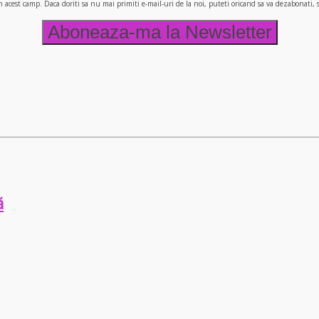
n acest camp. Daca doriti sa nu mai primiti e-mail-uri de la noi, puteti oricand sa va dezabonati
ă