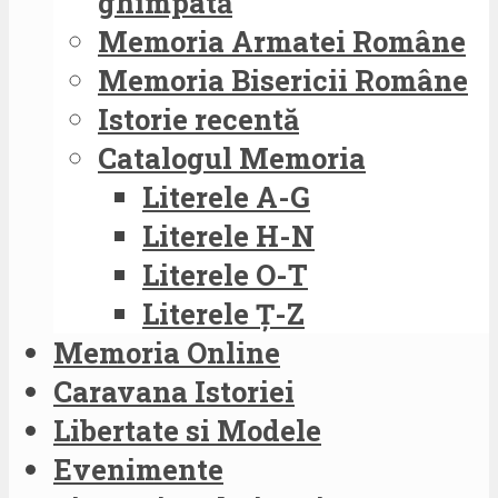
ghimpată
Memoria Armatei Române
Memoria Bisericii Române
Istorie recentă
Catalogul Memoria
Literele A-G
Literele H-N
Literele O-T
Literele Ț-Z
Memoria Online
Caravana Istoriei
Libertate si Modele
Evenimente