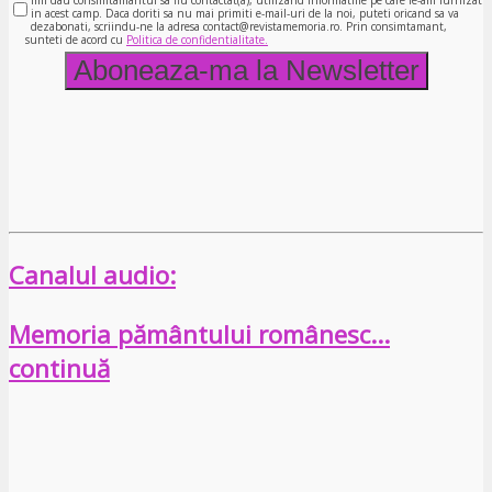
in acest camp. Daca doriti sa nu mai primiti e-mail-uri de la noi, puteti oricand sa va
dezabonati, scriindu-ne la adresa contact@revistamemoria.ro. Prin consimtamant,
sunteti de acord cu
Politica de confidentialitate.
Canalul audio:
Memoria pământului românesc…
continuă