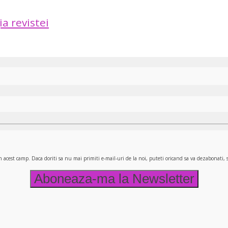
ia revistei
n acest camp. Daca doriti sa nu mai primiti e-mail-uri de la noi, puteti oricand sa va dezabonati