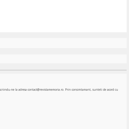
, scriindu-ne la adresa contact@revistamemoria.ro. Prin consimtamant, sunteti de acord cu