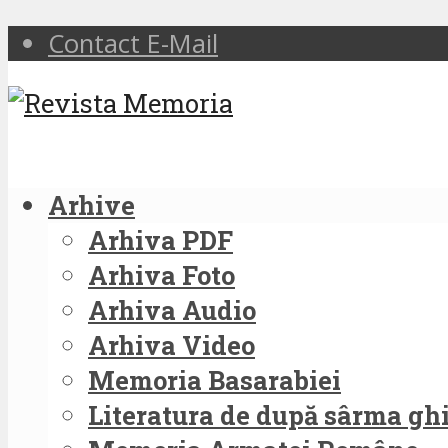
Contact E-Mail
Arhive
Arhiva PDF
Arhiva Foto
Arhiva Audio
Arhiva Video
Memoria Basarabiei
Literatura de după sârma g