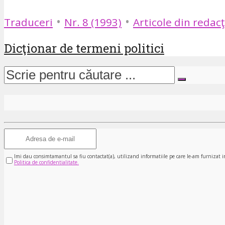
•
•
Traduceri
Nr. 8 (1993)
Articole din redacţ
Dicţionar de termeni politici
Imi dau consimtamantul sa fiu contactat(a), utilizand informatiile pe care le-am furnizat i
Politica de confidentialitate.