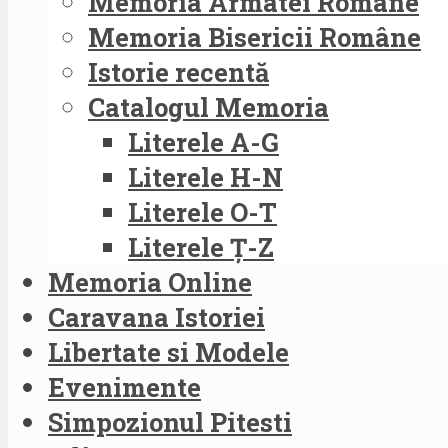
Memoria Armatei Române
Memoria Bisericii Române
Istorie recentă
Catalogul Memoria
Literele A-G
Literele H-N
Literele O-T
Literele Ț-Z
Memoria Online
Caravana Istoriei
Libertate si Modele
Evenimente
Simpozionul Pitesti