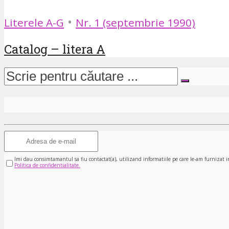
•
Literele A-G
Nr. 1 (septembrie 1990)
Catalog – litera A
Imi dau consimtamantul sa fiu contactat(a), utilizand informatiile pe care le-am furnizat i
Politica de confidentialitate.