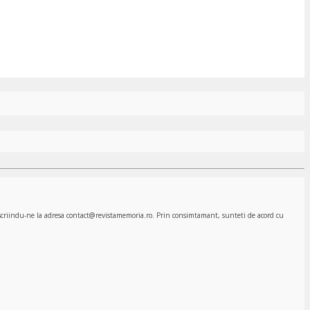
, scriindu-ne la adresa contact@revistamemoria.ro. Prin consimtamant, sunteti de acord cu