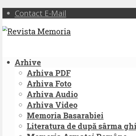
Contact E-Mail
Arhive
Arhiva PDF
Arhiva Foto
Arhiva Audio
Arhiva Video
Memoria Basarabiei
Literatura de după sârma g