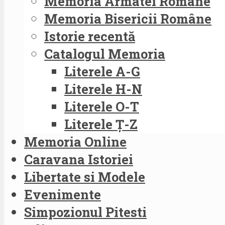
Memoria Armatei Române
Memoria Bisericii Române
Istorie recentă
Catalogul Memoria
Literele A-G
Literele H-N
Literele O-T
Literele Ț-Z
Memoria Online
Caravana Istoriei
Libertate si Modele
Evenimente
Simpozionul Pitesti