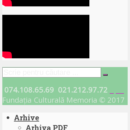
074.108.65.69
021.212.97.72
Fundația Culturală Memoria © 2017
Arhive
Arhiva PDF