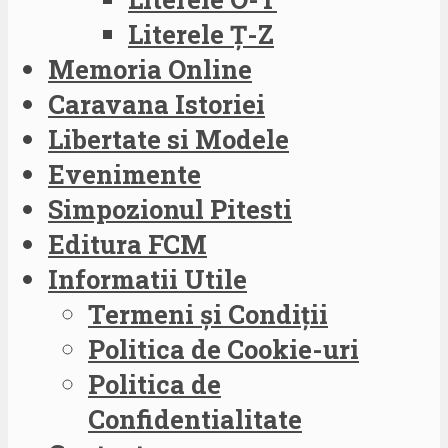
Literele Ț-Z
Memoria Online
Caravana Istoriei
Libertate si Modele
Evenimente
Simpozionul Pitesti
Editura FCM
Informatii Utile
Termeni și Condiții
Politica de Cookie-uri
Politica de
Confidentialitate