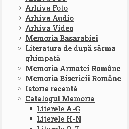
Arhiva Foto
Arhiva Audio
Arhiva Video
Memoria Basarabiei
Literatura de după sârma
ghimpată
Memoria Armatei Române
Memoria Bisericii Române
Istorie recentă
Catalogul Memoria
Literele A-G
Literele H-N
Literele O-T