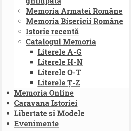
ghimpată
Memoria Armatei Române
Memoria Bisericii Române
Istorie recentă
Catalogul Memoria
Literele A-G
Literele H-N
Literele O-T
Literele Ț-Z
Memoria Online
Caravana Istoriei
Libertate si Modele
Evenimente