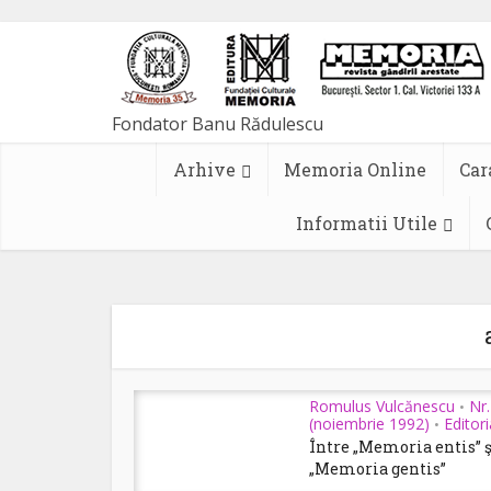
Arhive
Memoria Online
Car
Informatii Utile
Romulus Vulcănescu
Nr.
•
(noiembrie 1992)
Editori
•
Între „Memoria entis” ş
„Memoria gentis”