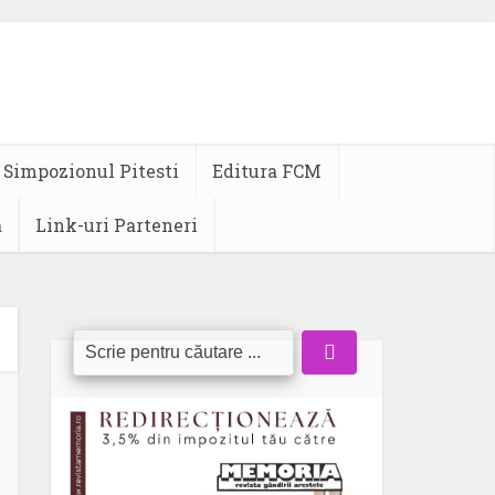
Simpozionul Pitesti
Editura FCM
a
Link-uri Parteneri