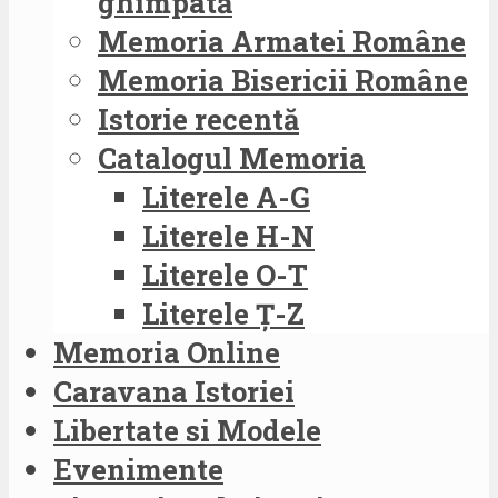
ghimpată
Memoria Armatei Române
Memoria Bisericii Române
Istorie recentă
Catalogul Memoria
Literele A-G
Literele H-N
Literele O-T
Literele Ț-Z
Memoria Online
Caravana Istoriei
Libertate si Modele
Evenimente