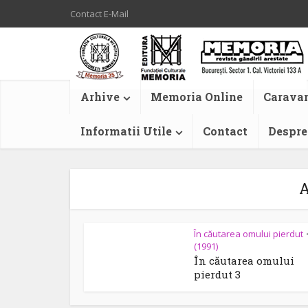
Contact E-Mail
Arhive
Memoria Online
Caravan
Informatii Utile
Contact
Despre
A
În căutarea omului pierdut
(1991)
În căutarea omului
pierdut 3