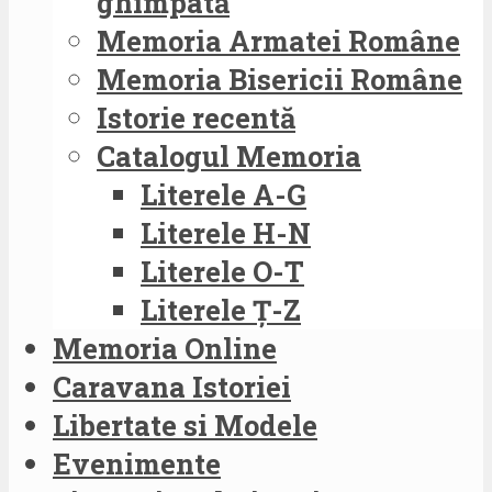
ghimpată
Memoria Armatei Române
Memoria Bisericii Române
Istorie recentă
Catalogul Memoria
Literele A-G
Literele H-N
Literele O-T
Literele Ț-Z
Memoria Online
Caravana Istoriei
Libertate si Modele
Evenimente