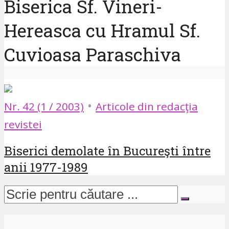
Biserica Sf. Vineri-
Hereasca cu Hramul Sf.
Cuvioasa Paraschiva
•
Nr. 42 (1 / 2003)
Articole din redacţia
revistei
Biserici demolate în Bucureşti între
anii 1977-1989