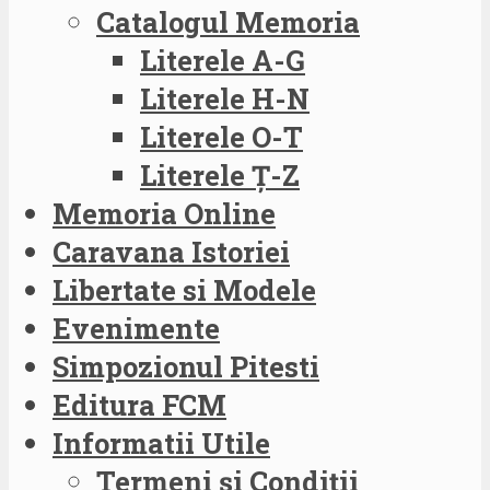
Catalogul Memoria
Literele A-G
Literele H-N
Literele O-T
Literele Ț-Z
Memoria Online
Caravana Istoriei
Libertate si Modele
Evenimente
Simpozionul Pitesti
Editura FCM
Informatii Utile
Termeni și Condiții