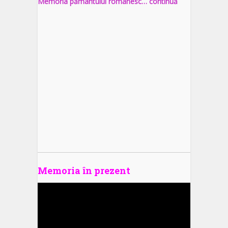
Memoria pământului românesc… continuă
Memoria în prezent