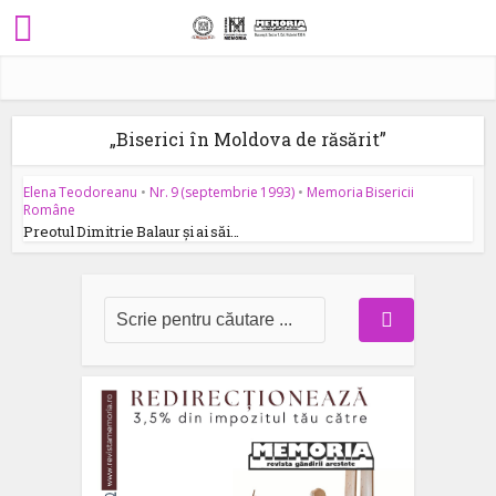
„Biserici în Moldova de răsărit”
Elena Teodoreanu
•
Nr. 9 (septembrie 1993)
•
Memoria Bisericii
Române
Preotul Dimitrie Balaur și ai săi…