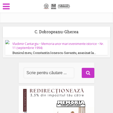
C. Dobrogeanu-Gherea
Vladimir Cantargiu
•
Memoria unor mari evenimente istorice
•
Nr.
11 (septembrie 1994)
Bunicul meu, Constantin Ionescu-Savantu, asasinat la...