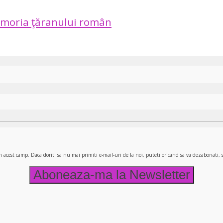
moria ţăranului român
n acest camp. Daca doriti sa nu mai primiti e-mail-uri de la noi, puteti oricand sa va dezabonati