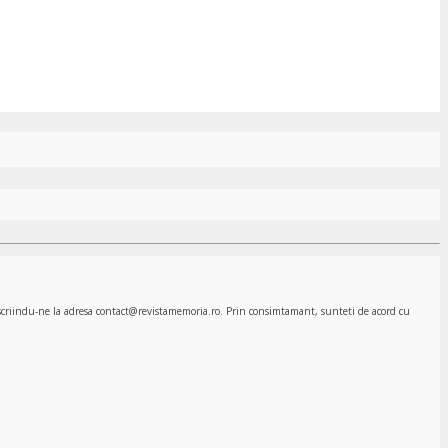
, scriindu-ne la adresa contact@revistamemoria.ro. Prin consimtamant, sunteti de acord cu