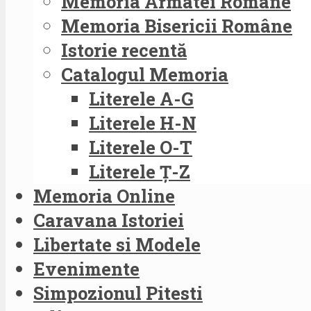
Memoria Armatei Române
Memoria Bisericii Române
Istorie recentă
Catalogul Memoria
Literele A-G
Literele H-N
Literele O-T
Literele Ț-Z
Memoria Online
Caravana Istoriei
Libertate si Modele
Evenimente
Simpozionul Pitesti