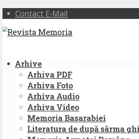
Contact E-Mail
Arhive
Arhiva PDF
Arhiva Foto
Arhiva Audio
Arhiva Video
Memoria Basarabiei
Literatura de după sârma g