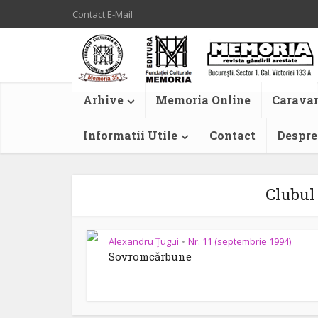
Contact E-Mail
Arhive
Memoria Online
Caravan
Informatii Utile
Contact
Despre
Clubul
Alexandru Ţugui
Nr. 11 (septembrie 1994)
•
Sovromcărbune