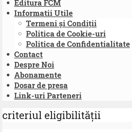
Editura FCM
Informatii Utile
Termeni și Condiții
Politica de Cookie-uri
Politica de Confidentialitate
Contact
Despre Noi
Abonamente
Dosar de presa
Link-uri Parteneri
criteriul eligibilității