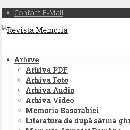
Contact E-Mail
Arhive
Arhiva PDF
Arhiva Foto
Arhiva Audio
Arhiva Video
Memoria Basarabiei
Literatura de după sârma g