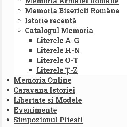
Memoria Armatei Române
Memoria Bisericii Române
Istorie recentă
Catalogul Memoria
Literele A-G
Literele H-N
Literele O-T
Literele Ț-Z
Memoria Online
Caravana Istoriei
Libertate si Modele
Evenimente
Simpozionul Pitesti