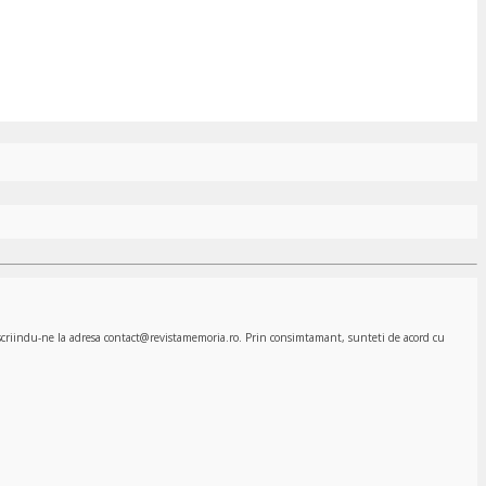
, scriindu-ne la adresa contact@revistamemoria.ro. Prin consimtamant, sunteti de acord cu