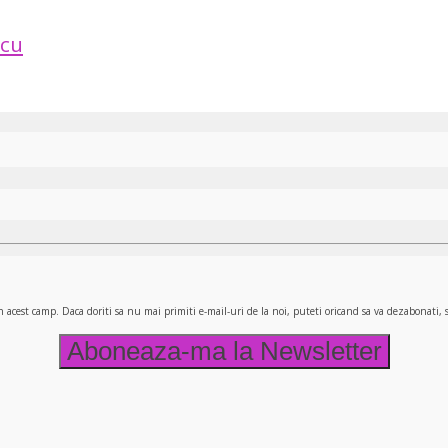
scu
n acest camp. Daca doriti sa nu mai primiti e-mail-uri de la noi, puteti oricand sa va dezabonati