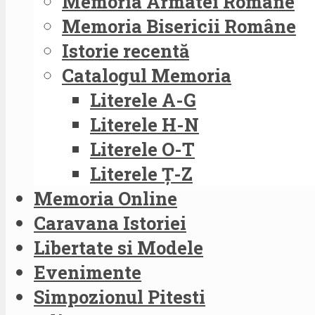
Memoria Armatei Române
Memoria Bisericii Române
Istorie recentă
Catalogul Memoria
Literele A-G
Literele H-N
Literele O-T
Literele Ț-Z
Memoria Online
Caravana Istoriei
Libertate si Modele
Evenimente
Simpozionul Pitesti