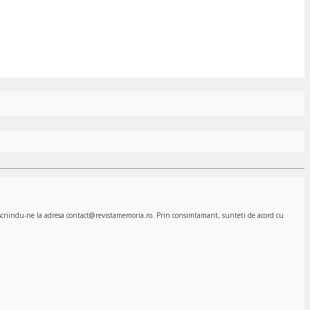
, scriindu-ne la adresa contact@revistamemoria.ro. Prin consimtamant, sunteti de acord cu