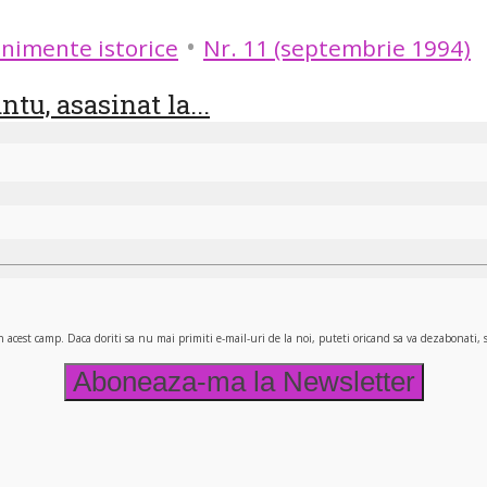
•
nimente istorice
Nr. 11 (septembrie 1994)
u, asasinat la...
n acest camp. Daca doriti sa nu mai primiti e-mail-uri de la noi, puteti oricand sa va dezabonati