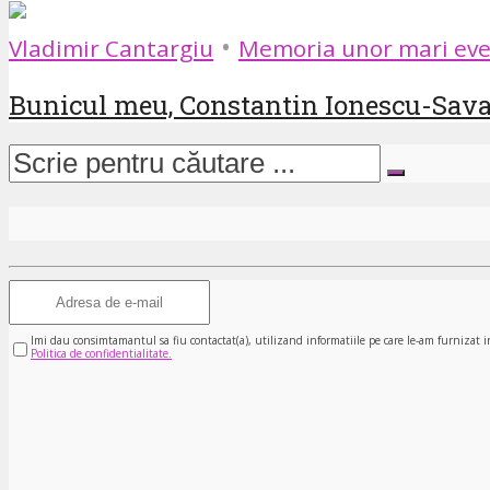
•
Vladimir Cantargiu
Memoria unor mari eve
Bunicul meu, Constantin Ionescu-Savant
Imi dau consimtamantul sa fiu contactat(a), utilizand informatiile pe care le-am furnizat i
Politica de confidentialitate.