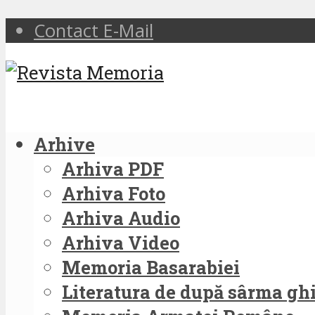
Contact E-Mail
Arhive
Arhiva PDF
Arhiva Foto
Arhiva Audio
Arhiva Video
Memoria Basarabiei
Literatura de după sârma g