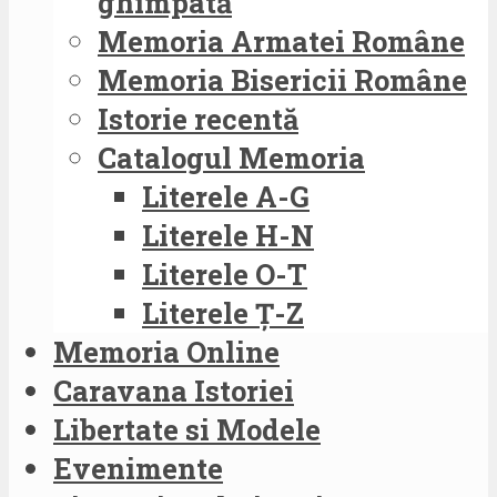
ghimpată
Memoria Armatei Române
Memoria Bisericii Române
Istorie recentă
Catalogul Memoria
Literele A-G
Literele H-N
Literele O-T
Literele Ț-Z
Memoria Online
Caravana Istoriei
Libertate si Modele
Evenimente