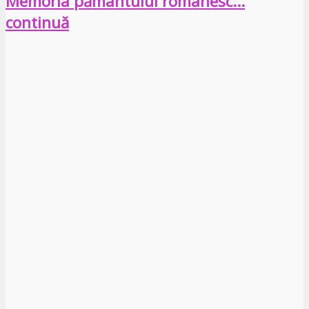
Memoria pământului românesc…
continuă