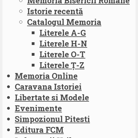
Memoria Bisericii Române
Istorie recentă
Catalogul Memoria
Literele A-G
Literele H-N
Literele O-T
Literele Ț-Z
Memoria Online
Caravana Istoriei
Libertate si Modele
Evenimente
Simpozionul Pitesti
Editura FCM