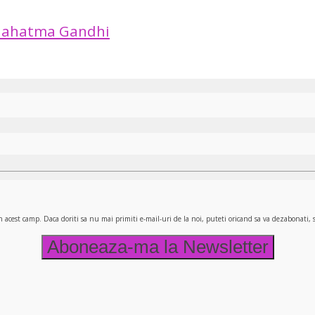
ahatma Gandhi
n acest camp. Daca doriti sa nu mai primiti e-mail-uri de la noi, puteti oricand sa va dezabonati