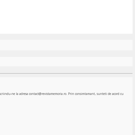
, scriindu-ne la adresa contact@revistamemoria.ro. Prin consimtamant, sunteti de acord cu