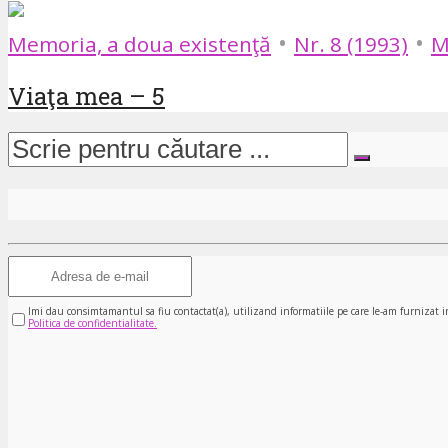
•
•
Memoria, a doua existenţă
Nr. 8 (1993)
M
Viaţa mea – 5
Imi dau consimtamantul sa fiu contactat(a), utilizand informatiile pe care le-am furnizat i
Politica de confidentialitate.