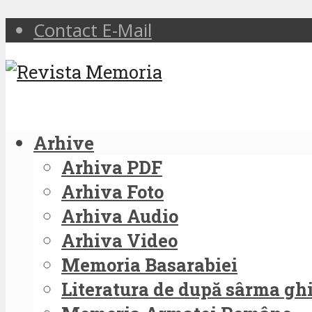
Contact E-Mail
Arhive
Arhiva PDF
Arhiva Foto
Arhiva Audio
Arhiva Video
Memoria Basarabiei
Literatura de după sârma g