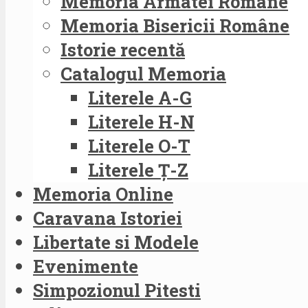
Memoria Armatei Române
Memoria Bisericii Române
Istorie recentă
Catalogul Memoria
Literele A-G
Literele H-N
Literele O-T
Literele Ț-Z
Memoria Online
Caravana Istoriei
Libertate si Modele
Evenimente
Simpozionul Pitesti