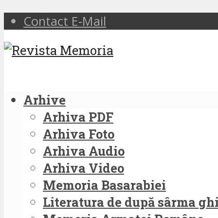
Contact E-Mail
Arhive
Arhiva PDF
Arhiva Foto
Arhiva Audio
Arhiva Video
Memoria Basarabiei
Literatura de după sârma g