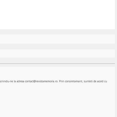
, scriindu-ne la adresa contact@revistamemoria.ro. Prin consimtamant, sunteti de acord cu