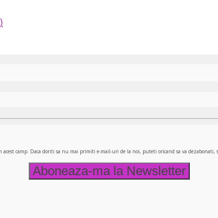
)
n acest camp. Daca doriti sa nu mai primiti e-mail-uri de la noi, puteti oricand sa va dezabonati