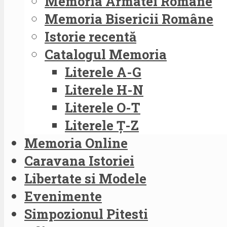
Memoria Armatei Române
Memoria Bisericii Române
Istorie recentă
Catalogul Memoria
Literele A-G
Literele H-N
Literele O-T
Literele Ț-Z
Memoria Online
Caravana Istoriei
Libertate si Modele
Evenimente
Simpozionul Pitesti