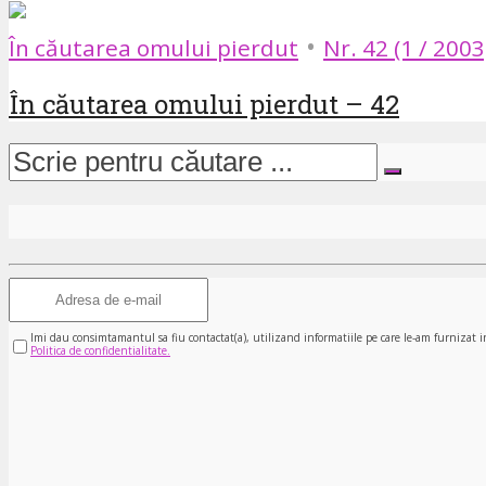
•
În căutarea omului pierdut
Nr. 42 (1 / 2003
În căutarea omului pierdut – 42
Imi dau consimtamantul sa fiu contactat(a), utilizand informatiile pe care le-am furnizat i
Politica de confidentialitate.