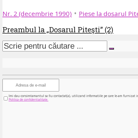
•
Nr. 2 (decembrie 1990)
Piese la dosarul Pit
Preambul la „Dosarul Piteşti” (2)
Imi dau consimtamantul sa fiu contactat(a), utilizand informatiile pe care le-am furnizat i
Politica de confidentialitate.