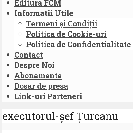
Editura FCM
Informatii Utile
Termeni și Condiții
Politica de Cookie-uri
Politica de Confidentialitate
Contact
Despre Noi
Abonamente
Dosar de presa
Link-uri Parteneri
executorul-șef Țurcanu