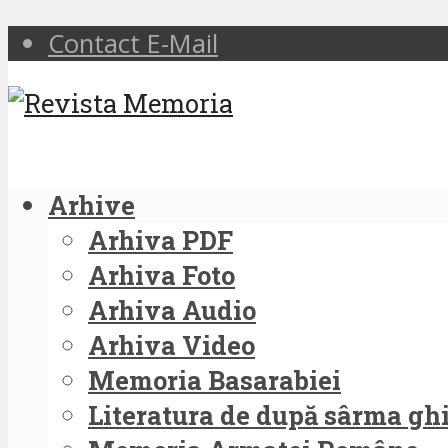
Contact E-Mail
Arhive
Arhiva PDF
Arhiva Foto
Arhiva Audio
Arhiva Video
Memoria Basarabiei
Literatura de după sârma g