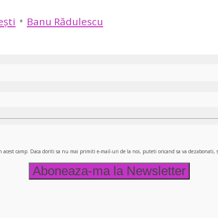
•
ești
Banu Rădulescu
n acest camp. Daca doriti sa nu mai primiti e-mail-uri de la noi, puteti oricand sa va dezabonati