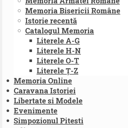
Memoria Armatei Române
Memoria Bisericii Române
Istorie recentă
Catalogul Memoria
Literele A-G
Literele H-N
Literele O-T
Literele Ț-Z
Memoria Online
Caravana Istoriei
Libertate si Modele
Evenimente
Simpozionul Pitesti