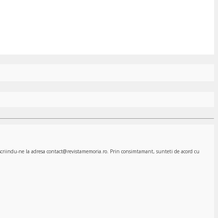
, scriindu-ne la adresa contact@revistamemoria.ro. Prin consimtamant, sunteti de acord cu