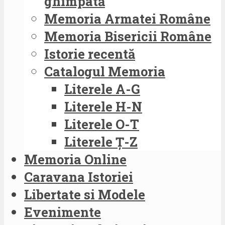
ghimpată
Memoria Armatei Române
Memoria Bisericii Române
Istorie recentă
Catalogul Memoria
Literele A-G
Literele H-N
Literele O-T
Literele Ț-Z
Memoria Online
Caravana Istoriei
Libertate si Modele
Evenimente