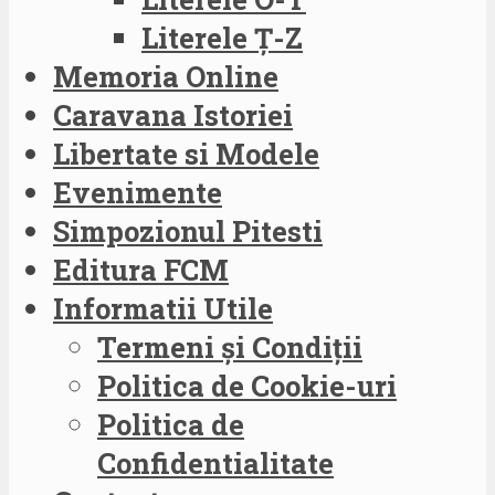
Literele Ț-Z
Memoria Online
Caravana Istoriei
Libertate si Modele
Evenimente
Simpozionul Pitesti
Editura FCM
Informatii Utile
Termeni și Condiții
Politica de Cookie-uri
Politica de
Confidentialitate