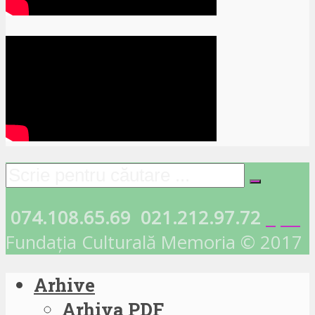
074.108.65.69
021.212.97.72
Fundația Culturală Memoria © 2017
Arhive
Arhiva PDF