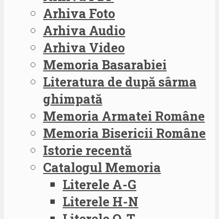
Arhiva Foto
Arhiva Audio
Arhiva Video
Memoria Basarabiei
Literatura de după sârma
ghimpată
Memoria Armatei Române
Memoria Bisericii Române
Istorie recentă
Catalogul Memoria
Literele A-G
Literele H-N
Literele O-T