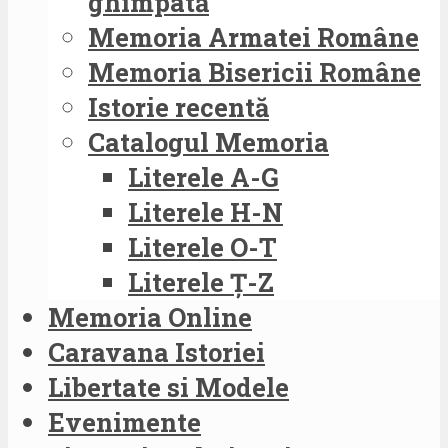
ghimpată
Memoria Armatei Române
Memoria Bisericii Române
Istorie recentă
Catalogul Memoria
Literele A-G
Literele H-N
Literele O-T
Literele Ț-Z
Memoria Online
Caravana Istoriei
Libertate si Modele
Evenimente