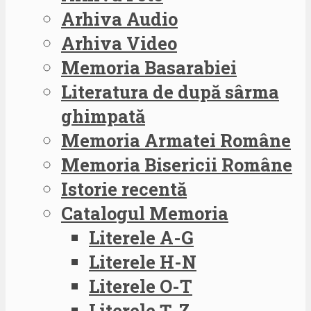
Arhiva Audio
Arhiva Video
Memoria Basarabiei
Literatura de după sârma
ghimpată
Memoria Armatei Române
Memoria Bisericii Române
Istorie recentă
Catalogul Memoria
Literele A-G
Literele H-N
Literele O-T
Literele Ț-Z