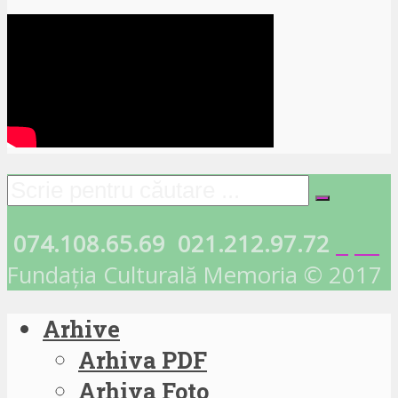
074.108.65.69
021.212.97.72
Fundația Culturală Memoria © 2017
Arhive
Arhiva PDF
Arhiva Foto