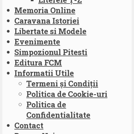
Memoria Online
Caravana Istoriei
Libertate si Modele
Evenimente
Simpozionul Pitesti
Editura FCM
Informatii Utile
Termeni și Condiții
Politica de Cookie-uri
Politica de
Confidentialitate
Contact