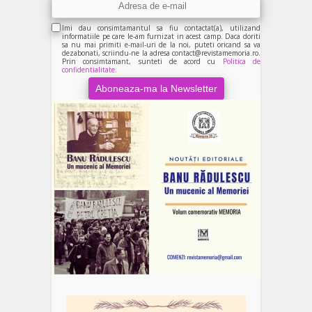
Imi dau consimtamantul sa fiu contactat(a), utilizand
informatiile pe care le-am furnizat in acest camp. Daca doriti
sa nu mai primiti e-mail-uri de la noi, puteti oricand sa va
dezabonati, scriindu-ne la adresa contact@revistamemoria.ro.
Prin consimtamant, sunteti de acord cu
Politica de
confidentialitate.