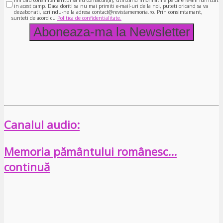
in acest camp. Daca doriti sa nu mai primiti e-mail-uri de la noi, puteti oricand sa va
dezabonati, scriindu-ne la adresa contact@revistamemoria.ro. Prin consimtamant,
sunteti de acord cu
Politica de confidentialitate.
Canalul audio:
Memoria pământului românesc…
continuă