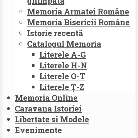
ghimpată
Memoria Armatei Române
Memoria Bisericii Române
Istorie recentă
Catalogul Memoria
Literele A-G
Literele H-N
Literele O-T
Literele Ț-Z
Memoria Online
Caravana Istoriei
Libertate si Modele
Evenimente