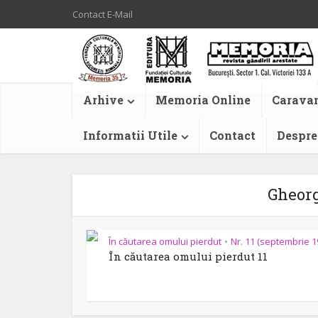
Contact E-Mail
Arhive
Memoria Online
Caravan
Informatii Utile
Contact
Despre
Gheorg
În căutarea omului pierdut
Nr. 11 (septembrie 1
•
În căutarea omului pierdut 11