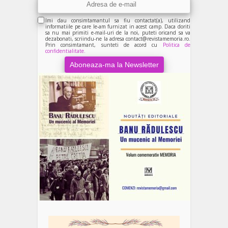
Imi dau consimtamantul sa fiu contactat(a), utilizand
informatiile pe care le-am furnizat in acest camp. Daca doriti
sa nu mai primiti e-mail-uri de la noi, puteti oricand sa va
dezabonati, scriindu-ne la adresa contact@revistamemoria.ro.
Prin consimtamant, sunteti de acord cu
Politica de
confidentialitate.