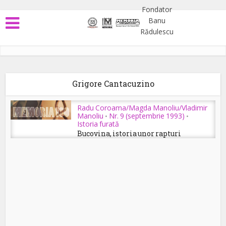
Grigore Cantacuzino
Radu Coroama/Magda Manoliu/Vladimir
Manoliu
Nr. 9 (septembrie 1993)
•
•
Istoria furată
Bucovina, istoria unor rapturi