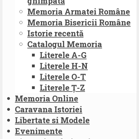
ghimpată
Memoria Armatei Române
Memoria Bisericii Române
Istorie recentă
Catalogul Memoria
Literele A-G
Literele H-N
Literele O-T
Literele Ț-Z
Memoria Online
Caravana Istoriei
Libertate si Modele
Evenimente