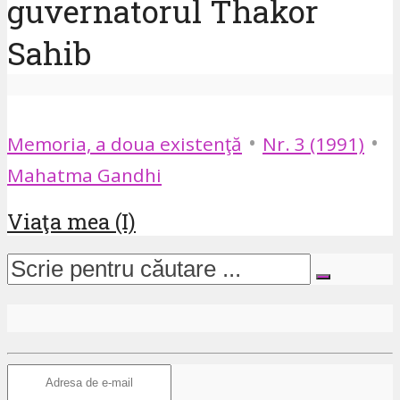
guvernatorul Thakor
Sahib
•
•
Memoria, a doua existenţă
Nr. 3 (1991)
Mahatma Gandhi
Viaţa mea (I)