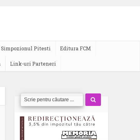
Simpozionul Pitesti
Editura FCM
a
Link-uri Parteneri