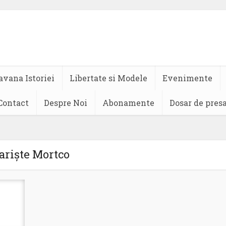
avana Istoriei
Libertate si Modele
Evenimente
Contact
Despre Noi
Abonamente
Dosar de pres
ariște Mortco
)