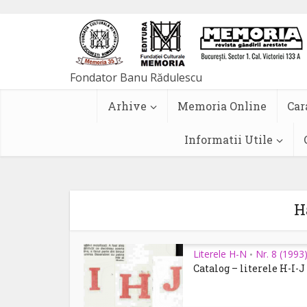
Arhive
Memoria Online
Car
Informatii Utile
H
Literele H-N
Nr. 8 (1993
•
Catalog – literele H-I-J