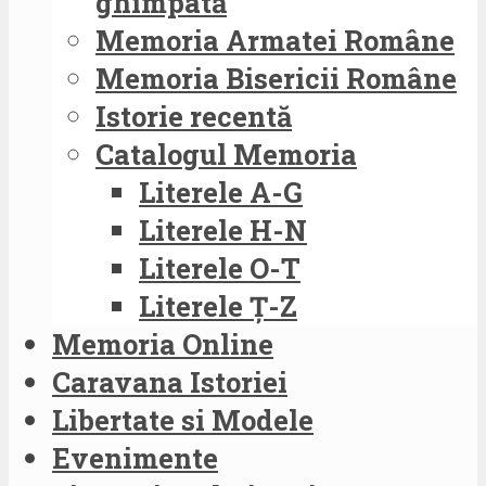
ghimpată
Memoria Armatei Române
Memoria Bisericii Române
Istorie recentă
Catalogul Memoria
Literele A-G
Literele H-N
Literele O-T
Literele Ț-Z
Memoria Online
Caravana Istoriei
Libertate si Modele
Evenimente