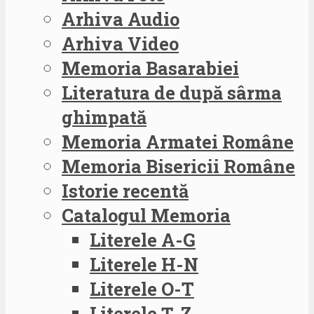
Arhiva Audio
Arhiva Video
Memoria Basarabiei
Literatura de după sârma
ghimpată
Memoria Armatei Române
Memoria Bisericii Române
Istorie recentă
Catalogul Memoria
Literele A-G
Literele H-N
Literele O-T
Literele Ț-Z