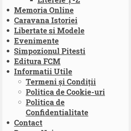
Memoria Online
Caravana Istoriei
Libertate si Modele
Evenimente
Simpozionul Pitesti
Editura FCM
Informatii Utile
Termeni și Condiții
Politica de Cookie-uri
Politica de
Confidentialitate
Contact