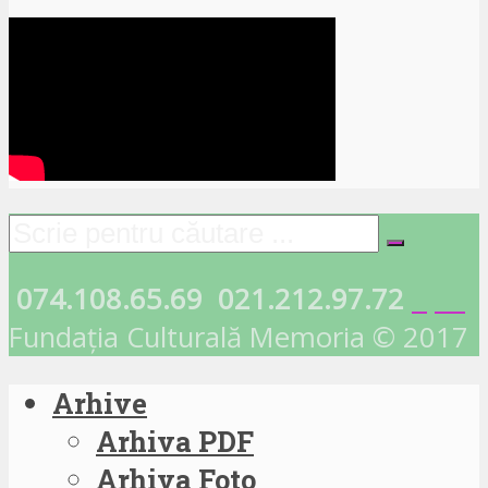
074.108.65.69
021.212.97.72
Fundația Culturală Memoria © 2017
Arhive
Arhiva PDF
Arhiva Foto