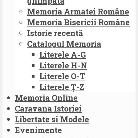
ghimpată
Memoria Armatei Române
Memoria Bisericii Române
Istorie recentă
Catalogul Memoria
Literele A-G
Literele H-N
Literele O-T
Literele Ț-Z
Memoria Online
Caravana Istoriei
Libertate si Modele
Evenimente