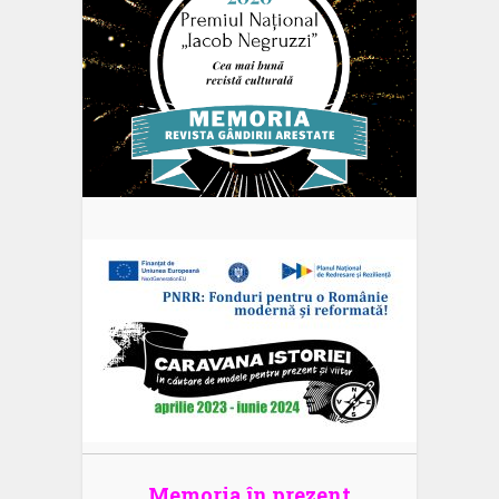
Memoria în prezent