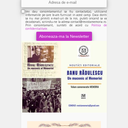
Imi dau consimtamantul sa fiu contactat(a), utilizand
informatiile pe care le-am furnizat in acest camp. Daca doriti
sa nu mai primiti e-mail-uri de la noi, puteti oricand sa va
dezabonati, scriindu-ne la adresa contact@revistamemoria.ro.
Prin consimtamant, sunteti de acord cu
Politica de
confidentialitate.