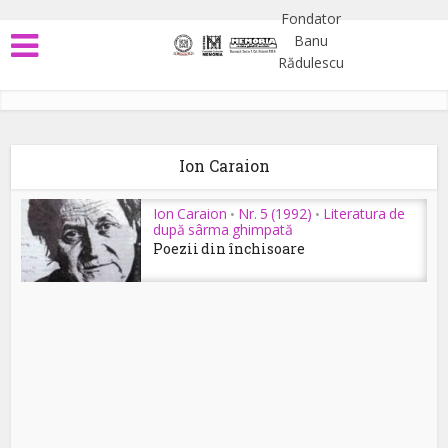
Ion Caraion
Ion Caraion
Nr. 5 (1992)
Literatura de
•
•
după sârma ghimpată
Poezii din închisoare