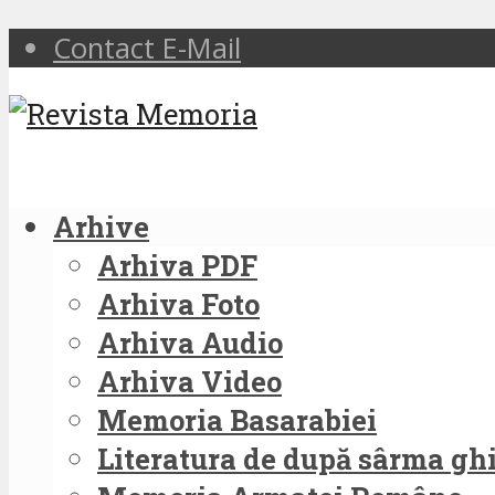
Contact E-Mail
Arhive
Arhiva PDF
Arhiva Foto
Arhiva Audio
Arhiva Video
Memoria Basarabiei
Literatura de după sârma g