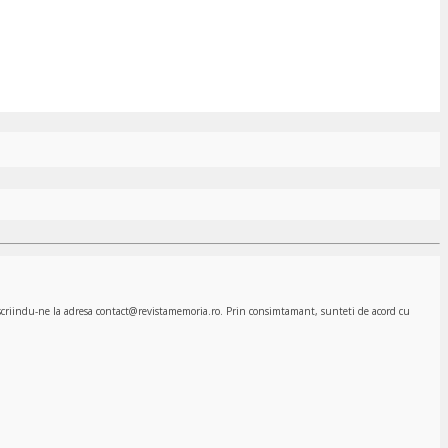
, scriindu-ne la adresa contact@revistamemoria.ro. Prin consimtamant, sunteti de acord cu