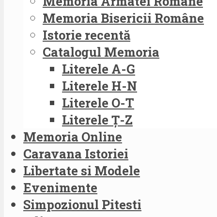
Memoria Armatei Române
Memoria Bisericii Române
Istorie recentă
Catalogul Memoria
Literele A-G
Literele H-N
Literele O-T
Literele Ț-Z
Memoria Online
Caravana Istoriei
Libertate si Modele
Evenimente
Simpozionul Pitesti