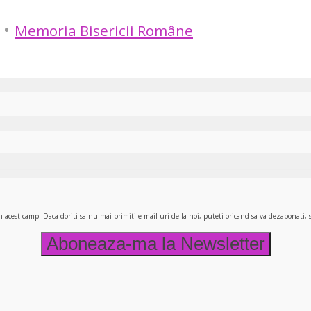
•
Memoria Bisericii Române
n acest camp. Daca doriti sa nu mai primiti e-mail-uri de la noi, puteti oricand sa va dezabonati