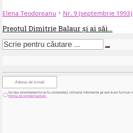
•
Elena Teodoreanu
Nr. 9 (septembrie 1993)
Preotul Dimitrie Balaur și ai săi…
Imi dau consimtamantul sa fiu contactat(a), utilizand informatiile pe care le-am furnizat i
Politica de confidentialitate.