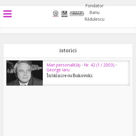
istorici
Mari personalităţi
Nr. 42 (1 / 2003)
•
•
George Iaru
Întâlnire cu Bukovski