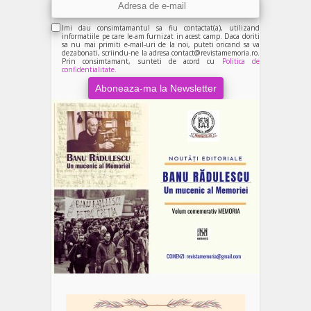
Imi dau consimtamantul sa fiu contactat(a), utilizand
informatiile pe care le-am furnizat in acest camp. Daca doriti
sa nu mai primiti e-mail-uri de la noi, puteti oricand sa va
dezabonati, scriindu-ne la adresa contact@revistamemoria.ro.
Prin consimtamant, sunteti de acord cu
Politica de
confidentialitate.