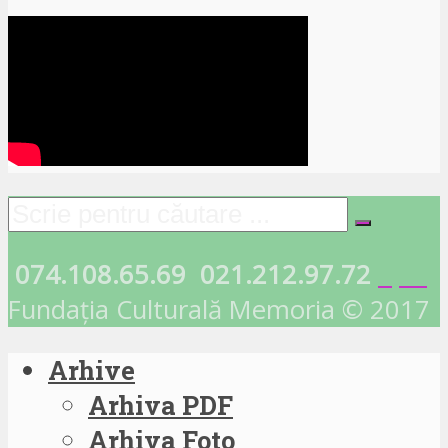
074.108.65.69
021.212.97.72
Fundația Culturală Memoria © 2017
Arhive
Arhiva PDF
Arhiva Foto