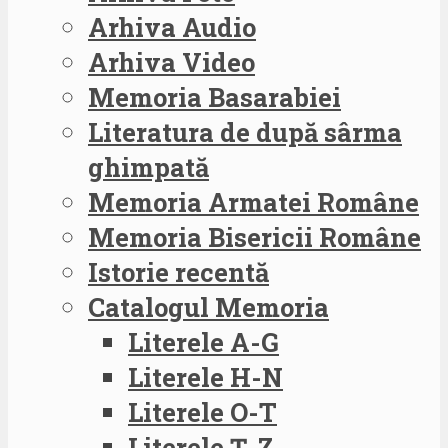
Arhiva Audio
Arhiva Video
Memoria Basarabiei
Literatura de după sârma
ghimpată
Memoria Armatei Române
Memoria Bisericii Române
Istorie recentă
Catalogul Memoria
Literele A-G
Literele H-N
Literele O-T
Literele Ț-Z