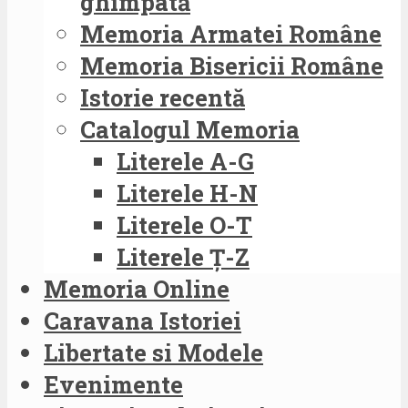
ghimpată
Memoria Armatei Române
Memoria Bisericii Române
Istorie recentă
Catalogul Memoria
Literele A-G
Literele H-N
Literele O-T
Literele Ț-Z
Memoria Online
Caravana Istoriei
Libertate si Modele
Evenimente