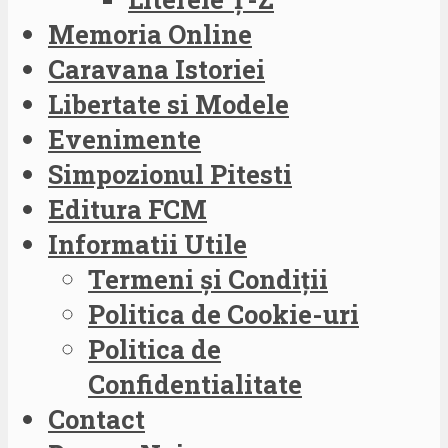
Memoria Online
Caravana Istoriei
Libertate si Modele
Evenimente
Simpozionul Pitesti
Editura FCM
Informatii Utile
Termeni și Condiții
Politica de Cookie-uri
Politica de
Confidentialitate
Contact