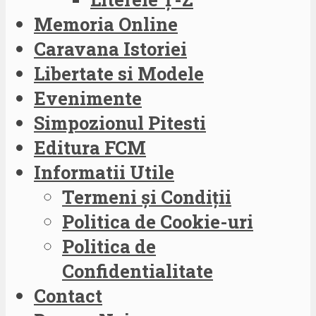
Memoria Online
Caravana Istoriei
Libertate si Modele
Evenimente
Simpozionul Pitesti
Editura FCM
Informatii Utile
Termeni și Condiții
Politica de Cookie-uri
Politica de
Confidentialitate
Contact