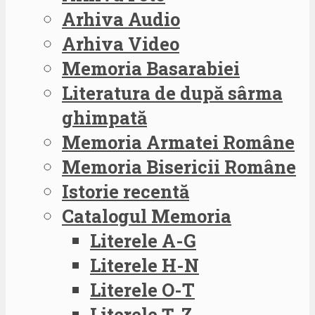
Arhiva Audio
Arhiva Video
Memoria Basarabiei
Literatura de după sârma
ghimpată
Memoria Armatei Române
Memoria Bisericii Române
Istorie recentă
Catalogul Memoria
Literele A-G
Literele H-N
Literele O-T
Literele Ț-Z