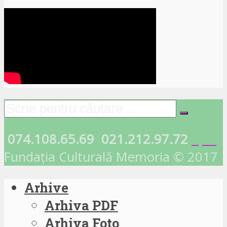
074.108.65.69
021.212.97.72
Fundația Culturală Memoria © 2017
Arhive
Arhiva PDF
Arhiva Foto