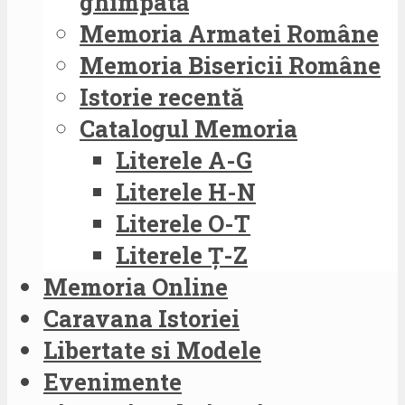
ghimpată
Memoria Armatei Române
Memoria Bisericii Române
Istorie recentă
Catalogul Memoria
Literele A-G
Literele H-N
Literele O-T
Literele Ț-Z
Memoria Online
Caravana Istoriei
Libertate si Modele
Evenimente